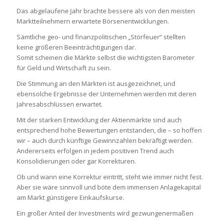
Das abgelaufene Jahr brachte bessere als von den meisten
Marktteilnehmern erwartete Börsenentwicklungen.
Sämtliche geo- und finanzpolitischen „Störfeuer“ stellten
keine größeren Beeinträchtigungen dar.
Somit scheinen die Märkte selbst die wichtigsten Barometer
für Geld und Wirtschaft zu sein.
Die Stimmung an den Märkten ist ausgezeichnet, und
ebensolche Ergebnisse der Unternehmen werden mit deren
Jahresabschlüssen erwartet.
Mit der starken Entwicklung der Aktienmärkte sind auch
entsprechend hohe Bewertungen entstanden, die – so hoffen
wir – auch durch künftige Gewinnzahlen bekräftigt werden.
Andererseits erfolgen in jedem positiven Trend auch
Konsolidierungen oder gar Korrekturen.
Ob und wann eine Korrektur eintritt, steht wie immer nicht fest.
Aber sie wäre sinnvoll und böte dem immensen Anlagekapital
am Markt günstigere Einkaufskurse.
Ein großer Anteil der Investments wird gezwungenermaßen