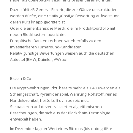
Dazu zählt zB General Electric, die zur Gänze umstrukturiert
werden dürfte, eine relativ günstige Bewertung aufweist und
deren Kurs knapp gedrittelt ist.
Oder die amerikanische Merck, die ihr Produktportfolio mit
neuen Blockbustern ausrichtet.
Europäische Banken rechnen wir ebenfalls zu den
investierbaren Turnaround-Kandidaten.
Relativ günstige Bewertungen weisen auch die deutschen
Autotitel (BMW, Daimler, VW) auf.
Bitcoin & Co
Die Kryptowährungen (dzt. bereits mehr als 1.400) werden als
Scheingeschäft, Pyramidenspiel, Währung, Rohstoff, reines
Handelsvehikel, heiße Luft uvm bezeichnet.
Sie basieren auf dezentralisierten algorithmischen
Berechnungen, die sich aus der Blockchain-Technologie
entwickelt haben.
Im Dezember lag der Wert eines Bitcoins (bis dato größte