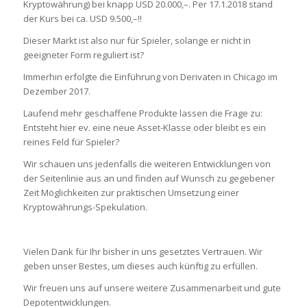
Kryptowährung) bei knapp USD 20.000,–. Per 17.1.2018 stand
der Kurs bei ca. USD 9.500,–!!
Dieser Markt ist also nur für Spieler, solange er nicht in
geeigneter Form reguliert ist?
Immerhin erfolgte die Einführung von Derivaten in Chicago im
Dezember 2017.
Laufend mehr geschaffene Produkte lassen die Frage zu:
Entsteht hier ev. eine neue Asset-Klasse oder bleibt es ein
reines Feld für Spieler?
Wir schauen uns jedenfalls die weiteren Entwicklungen von
der Seitenlinie aus an und finden auf Wunsch zu gegebener
Zeit Möglichkeiten zur praktischen Umsetzung einer
Kryptowährungs-Spekulation.
Vielen Dank für Ihr bisher in uns gesetztes Vertrauen. Wir
geben unser Bestes, um dieses auch künftig zu erfüllen.
Wir freuen uns auf unsere weitere Zusammenarbeit und gute
Depotentwicklungen.