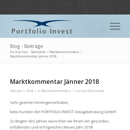
Blog - Beiträge
Du bist hier:
Startseite
/
Marktkommentare
/
Marktkommentar Jänner 2018
Marktkommentar Jänner 2018
/
/
Februar 1, 2018
in
Marktkommentare
von
portfolioinvest
Sehr geehrte Vermögensinhaber,
liebe Kunden der PORTFOLIO INVEST Anlageberatung GmbH!
Zu Beginn des Jahres wünschen wir Ihnen ein gesundes,
erfüllendes und erfolgreiches Neues Jahr 2018!