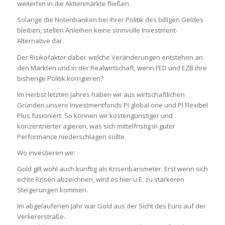
weiterhin in die Aktienmärkte fließen.
Solange die Notenbanken bei ihrer Politik des billigen Geldes
bleiben, stellen Anleihen keine sinnvolle Investment-
Alternative dar.
Der Risikofaktor dabei: welche Veränderungen entstehen an
den Märkten und in der Realwirtschaft, wenn FED und EZB ihre
bisherige Politik korrigieren?
Im Herbst letzten Jahres haben wir aus wirtschaftlichen
Gründen unsere Investmentfonds PI global one und PI Flexibel
Plus fusioniert. So können wir kostengünstiger und
konzentrierter agieren, was sich mittelfristig in guter
Performance niederschlagen sollte.
Wo investieren wir:
Gold gilt wohl auch künftig als Krisenbarometer. Erst wenn sich
echte Krisen abzeichnen, wird es hier u.E. zu stärkeren
Steigerungen kommen.
Im abgelaufenen Jahr war Gold aus der Sicht des Euro auf der
Verliererstraße.