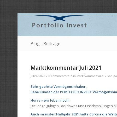
Blog - Beiträge
Marktkommentar Juli 2021
/
/
/
Juli 9, 2021
0 Kommentare
in
Marktkommentare
von
po
Sehr geehrte Vermögensinhaber,
liebe Kunden der PORTFOLIO INVEST Vermögens
Hurra – wir leben noch!
Die lange gültigen Lockdowns und Einschränkungen aller
Auch im ersten Halbjahr 2021 hatte Corona die Weltwi