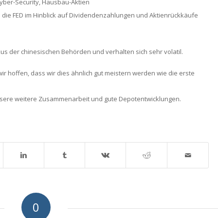
 Cyber-Security, Hausbau-Aktien
die FED im Hinblick auf Dividendenzahlungen und Aktienrückkäufe
us der chinesischen Behörden und verhalten sich sehr volatil.
r hoffen, dass wir dies ähnlich gut meistern werden wie die erste
unsere weitere Zusammenarbeit und gute Depotentwicklungen.
0