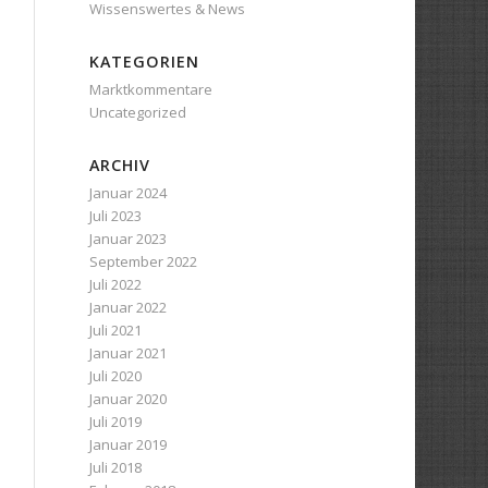
Wissenswertes & News
KATEGORIEN
Marktkommentare
Uncategorized
ARCHIV
Januar 2024
Juli 2023
Januar 2023
September 2022
Juli 2022
Januar 2022
Juli 2021
Januar 2021
Juli 2020
Januar 2020
Juli 2019
Januar 2019
Juli 2018