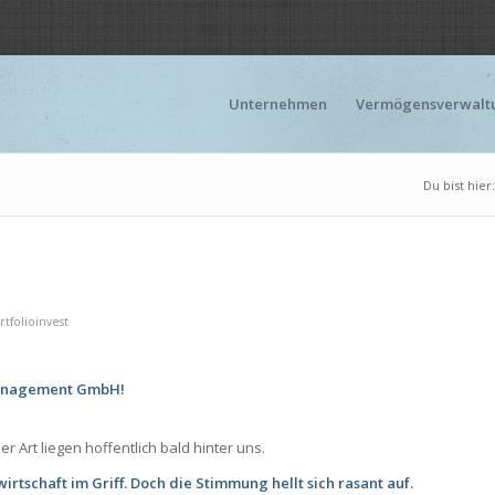
Unternehmen
Vermögensverwalt
Du bist hier:
rtfolioinvest
management GmbH!
 Art liegen hoffentlich bald hinter uns.
rtschaft im Griff. Doch die Stimmung hellt sich rasant auf.